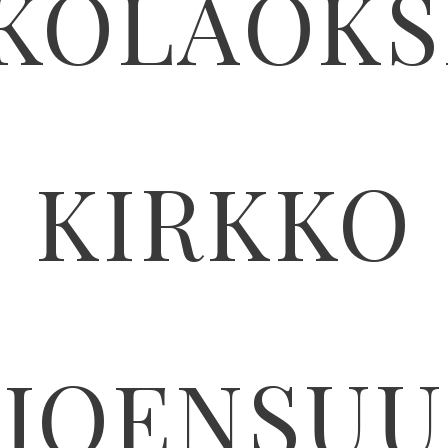
KOLAOK
KIRKKO
JOENSUU