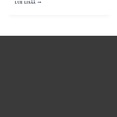
KUVAUS
LUE LISÄÄ
LUONNONVALOSSA