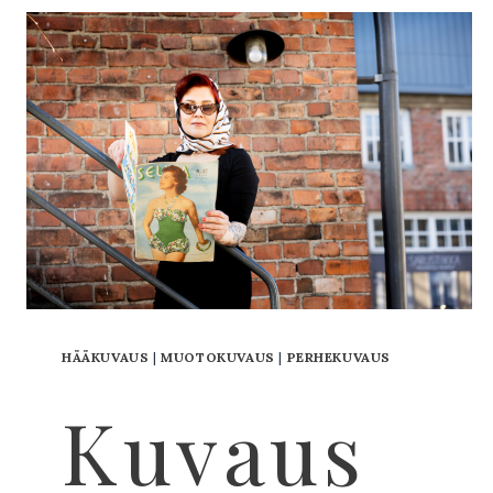
HÄÄKUVAUS
|
MUOTOKUVAUS
|
PERHEKUVAUS
Kuvaus