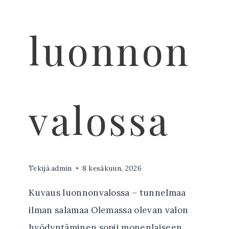
luonnon
valossa
Tekijä
admin
8 kesäkuun, 2026
Kuvaus luonnonvalossa – tunnelmaa
ilman salamaa Olemassa olevan valon
hyödyntäminen sopii monenlaiseen