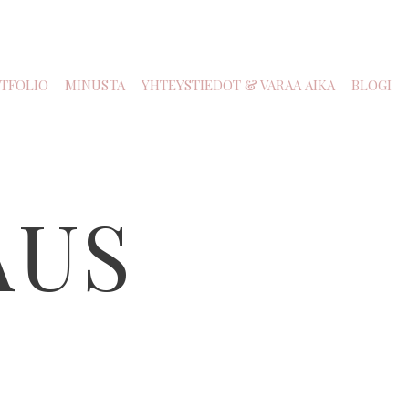
TFOLIO
MINUSTA
YHTEYSTIEDOT & VARAA AIKA
BLOGI
AUS