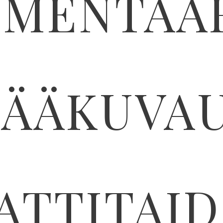
MENTAA
ÄÄKUVA
TTITAI