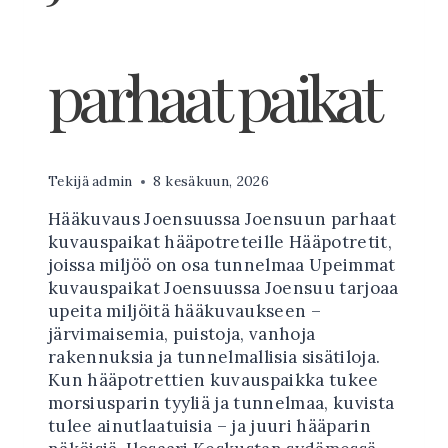
parhaat paikat
Tekijä
admin
8 kesäkuun, 2026
Hääkuvaus Joensuussa Joensuun parhaat
kuvauspaikat hääpotreteille Hääpotretit,
joissa miljöö on osa tunnelmaa Upeimmat
kuvauspaikat Joensuussa Joensuu tarjoaa
upeita miljöitä hääkuvaukseen –
järvimaisemia, puistoja, vanhoja
rakennuksia ja tunnelmallisia sisätiloja.
Kun hääpotrettien kuvauspaikka tukee
morsiusparin tyyliä ja tunnelmaa, kuvista
tulee ainutlaatuisia – ja juuri hääparin