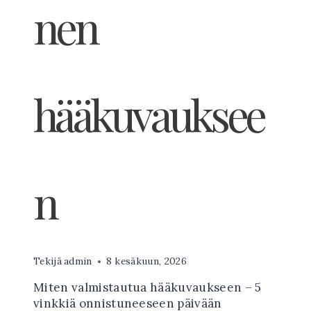
nen
hääkuvauksee
n
Tekijä
admin
8 kesäkuun, 2026
Miten valmistautua hääkuvaukseen – 5
vinkkiä onnistuneeseen päivään