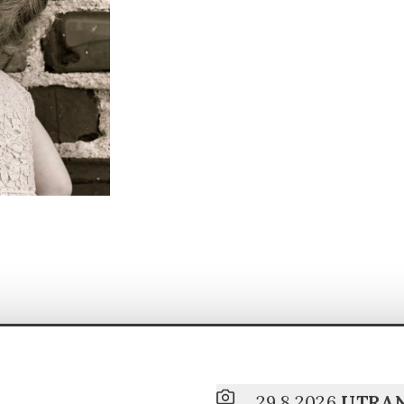
29.8.2026
UTRA