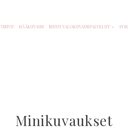
TUSIVU
HÄÄKUVAUS
MUUT VALOKUVAUSPALVELUT
POR
Minikuvaukset