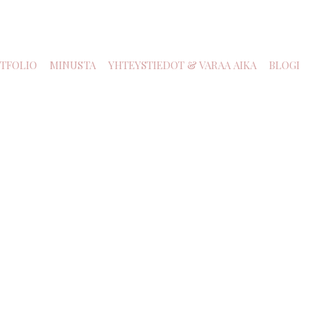
TFOLIO
MINUSTA
YHTEYSTIEDOT & VARAA AIKA
BLOGI