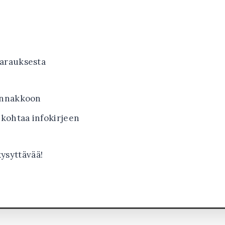
arauksesta
ennakkoon
nkohtaa infokirjeen
kysyttävää!