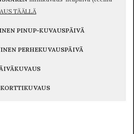
AUS TÄÄLLÄ
INEN PINUP-KUVAUSPÄIVÄ
INEN PERHEKUVAUSPÄIVÄ
ÄIVÄKUVAUS
KORTTIKUVAUS