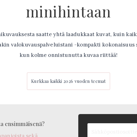
minihintaan
ikuvauksesta saatte yhtä laadukkaat kuvat, kuin kaik
kin valokuvauspalveluistani -kompakti kokonaisuus s
kun kolme onnistunutta kuvaa riittää!
Kurkkaa kaikki 2026 vuoden teemat
sta ensimmäisenä?
mpanjoista sekä