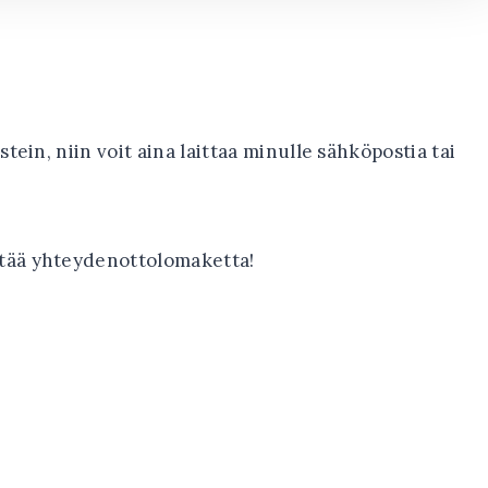
stein, niin voit aina laittaa minulle sähköpostia tai
yttää yhteydenottolomaketta!