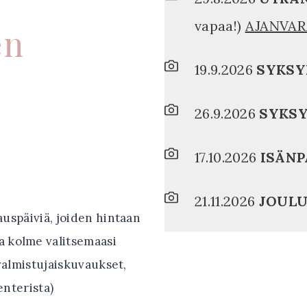
vapaa!)
AJANVAR
en
19.9.2026
SYKSY
26.9.2026
SYKSY
17.10.2026
ISÄNP
21.11.2026
JOULU
uspäiviä, joiden hintaan
a kolme valitsemaasi
valmistujaiskuvaukset,
enterista)