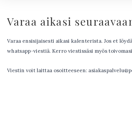
Varaa aikasi seuraavaa
Varaa ensisijaisesti aikasi kalenterista. Jos et löyd
whatsapp-viestiä. Kerro viestissäsi myös toivomasi
Viestin voit laittaa osoitteeseen: asiakaspalvelu@