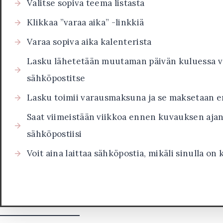
Valitse sopiva teema listasta
Klikkaa ”varaa aika” -linkkiä
Varaa sopiva aika kalenterista
Lasku lähetetään muutaman päivän kuluessa v
sähköpostitse
Lasku toimii varausmaksuna ja se maksetaan 
Saat viimeistään viikkoa ennen kuvauksen aja
sähköpostiisi
Voit aina laittaa sähköpostia, mikäli sinulla on 