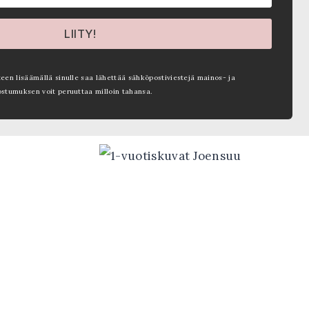
LIITY!
teen lisäämällä sinulle saa lähettää sähköpostiviestejä mainos- ja
ostumuksen voit peruuttaa milloin tahansa.