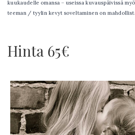
kuukaudelle omansa – useissa kuvauspäivissä myö
teeman / tyylin kevyt soveltaminen on mahdollist
Hinta 65€